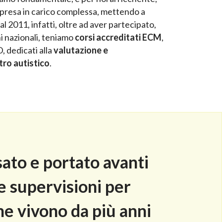
a presa in carico complessa, mettendo a
 2011, infatti, oltre ad aver partecipato,
ni nazionali, teniamo
corsi accreditati ECM
,
, dedicati alla
valutazione e
tro autistico
.
sato e portato avanti
le supervisioni per
che vivono da più anni