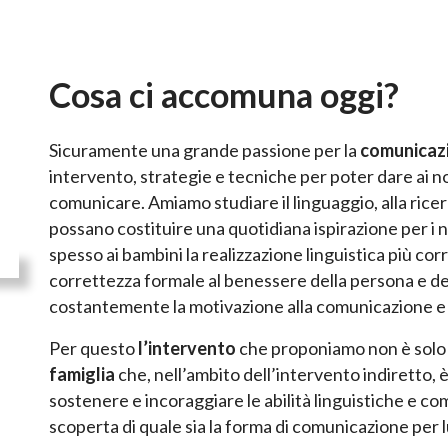
Cosa ci accomuna oggi?
Sicuramente una grande passione per la
comunicaz
intervento, strategie e tecniche per poter dare ai n
comunicare. Amiamo studiare il linguaggio, alla rice
possano costituire una quotidiana ispirazione per i
spesso ai bambini la realizzazione linguistica più co
correttezza formale al benessere della persona e d
costantemente la motivazione alla comunicazione e la
Per questo
l’intervento
che proponiamo non è sol
famiglia
che, nell’ambito dell’intervento indiretto, 
sostenere e incoraggiare le abilità linguistiche e com
scoperta di quale sia la forma di comunicazione per lu