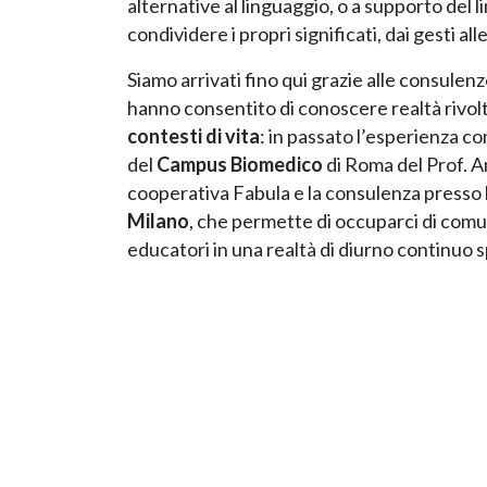
alternative al linguaggio, o a supporto del
condividere i propri significati, dai gesti al
Siamo arrivati fino qui grazie alle consulenz
hanno consentito di conoscere realtà rivolt
contesti di vita
: in passato l’esperienza c
del
Campus Biomedico
di Roma del Prof. An
cooperativa Fabula e la consulenza presso 
Milano
, che permette di occuparci di comun
educatori in una realtà di diurno continuo s