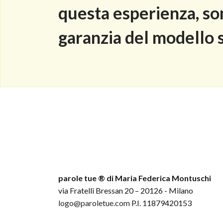
questa esperienza, son
garanzia del modello 
parole tue ® di Maria Federica Montuschi
via Fratelli Bressan 20 – 20126 - Milano
logo@paroletue.com
P.I. 11879420153