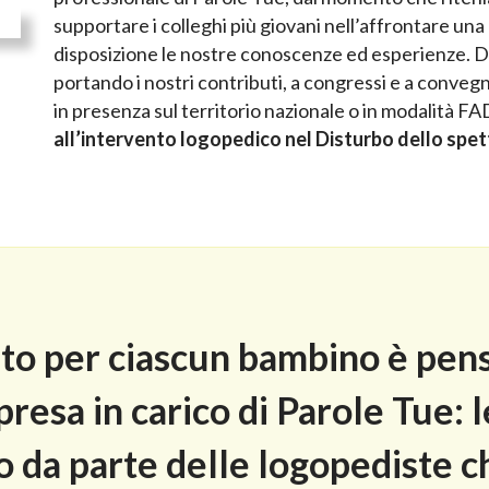
supportare i colleghi più giovani nell’affrontare un
disposizione le nostre conoscenze ed esperienze. Dal
portando i nostri contributi, a congressi e a conveg
in presenza sul territorio nazionale o in modalità FAD
all’intervento logopedico nel Disturbo dello spet
nto per ciascun bambino è pen
presa in carico di Parole Tue: 
ico da parte delle logopediste 