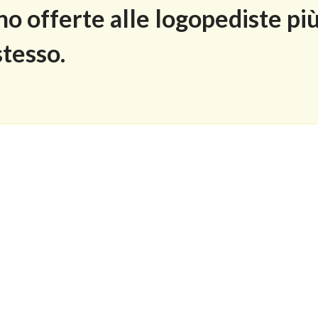
o offerte alle logopediste più
stesso.