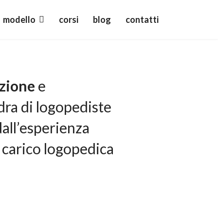
modello
corsi
blog
contatti
zione
e
dra di logopediste
dall’esperienza
n carico logopedica