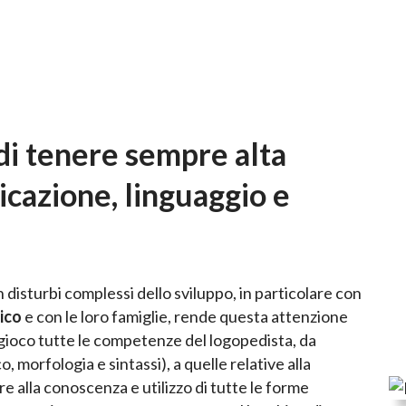
di tenere sempre alta
icazione, linguaggio e
 disturbi complessi dello sviluppo, in particolare con
ico
e con le loro famiglie, rende questa attenzione
n gioco tutte le competenze del logopedista, da
, morfologia e sintassi), a quelle relative alla
e alla conoscenza e utilizzo di tutte le forme