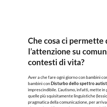
Che cosa ci permette 
l’attenzione su comun
contesti di vita?
Aver a che fare ogni giorno con bambini con
bambini con
Disturbo dello spettro autist
imprescindibile. L'autismo, infatti, mette i
quelle più squisitamente linguistiche (lessico
pragmatica della comunicazione, per arrivar